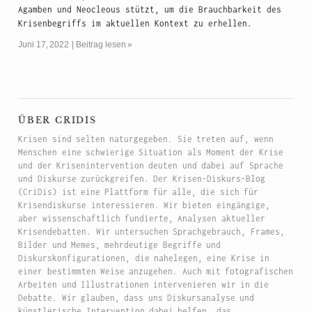
Agamben und Neocleous stützt, um die Brauchbarkeit des
Krisenbegriffs im aktuellen Kontext zu erhellen.
Juni 17, 2022
Beitrag lesen »
über cridis
Krisen sind selten naturgegeben. Sie treten auf, wenn
Menschen eine schwierige Situation als Moment der Krise
und der Krisenintervention deuten und dabei auf Sprache
und Diskurse zurückgreifen. Der Krisen-Diskurs-Blog
(CriDis) ist eine Plattform für alle, die sich für
Krisendiskurse interessieren. Wir bieten eingängige,
aber wissenschaftlich fundierte, Analysen aktueller
Krisendebatten. Wir untersuchen Sprachgebrauch, Frames,
Bilder und Memes, mehrdeutige Begriffe und
Diskurskonfigurationen, die nahelegen, eine Krise in
einer bestimmten Weise anzugehen. Auch mit fotografischen
Arbeiten und Illustrationen intervenieren wir in die
Debatte. Wir glauben, dass uns Diskursanalyse und
künstlerische Intervention dabei helfen, das