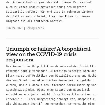
der Krisensituation geworden ist. Dieser Prozess hat
auch zu einer Bedeutungsverschiebung des Begriffs
Solidarität geführt. Während dies in mehreren Ländern
der Fall zu sein scheint, liegt der Fokus in diesem
Blogpost auf dem deutschen Kontext.
Juni 24, 2022
Beitrag lesen »
Triumph or failure? A biopolitical
view on the COVID-19 crisis
responsera
Das Konzept der Biopolitik wurde während der Covid-19-
Pandemie häufig verwendet. Allerdings verengte sich der
Blick meist auf Praktiken von Disziplinierung und Macht,
die zum Schutz der öffentlichen Gesundheit eingeführt
wurden, und die daraus resultierende Normalisierung von
Ausnahmezuständen. Diese enge Lesart von Biopolitik
erlaubt es uns jedoch nicht, tragfähige Alternativen zu
entwickeln. Dieser Blogbeitrag schlägt vor, Biopolitik
als ‚biegsamen Begriff‘ zu verstehen. Er versucht eine