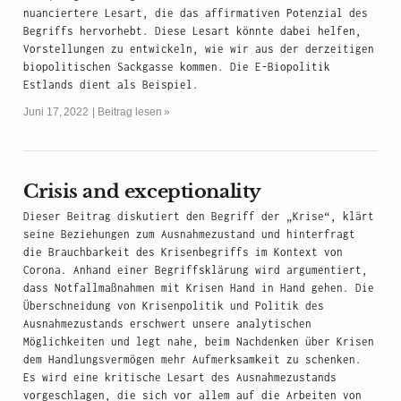
nuanciertere Lesart, die das affirmativen Potenzial des
Begriffs hervorhebt. Diese Lesart könnte dabei helfen,
Vorstellungen zu entwickeln, wie wir aus der derzeitigen
biopolitischen Sackgasse kommen. Die E-Biopolitik
Estlands dient als Beispiel.
Juni 17, 2022
Beitrag lesen »
Crisis and exceptionality
Dieser Beitrag diskutiert den Begriff der „Krise“, klärt
seine Beziehungen zum Ausnahmezustand und hinterfragt
die Brauchbarkeit des Krisenbegriffs im Kontext von
Corona. Anhand einer Begriffsklärung wird argumentiert,
dass Notfallmaßnahmen mit Krisen Hand in Hand gehen. Die
Überschneidung von Krisenpolitik und Politik des
Ausnahmezustands erschwert unsere analytischen
Möglichkeiten und legt nahe, beim Nachdenken über Krisen
dem Handlungsvermögen mehr Aufmerksamkeit zu schenken.
Es wird eine kritische Lesart des Ausnahmezustands
vorgeschlagen, die sich vor allem auf die Arbeiten von