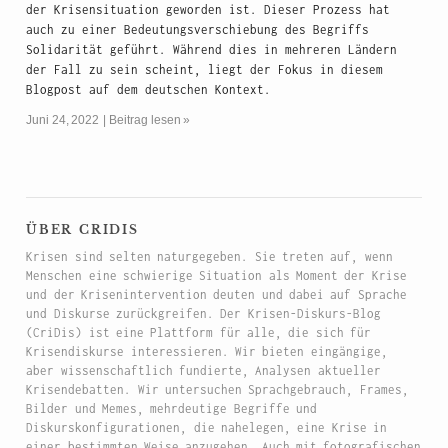
der Krisensituation geworden ist. Dieser Prozess hat
auch zu einer Bedeutungsverschiebung des Begriffs
Solidarität geführt. Während dies in mehreren Ländern
der Fall zu sein scheint, liegt der Fokus in diesem
Blogpost auf dem deutschen Kontext.
Juni 24, 2022
Beitrag lesen »
über cridis
Krisen sind selten naturgegeben. Sie treten auf, wenn
Menschen eine schwierige Situation als Moment der Krise
und der Krisenintervention deuten und dabei auf Sprache
und Diskurse zurückgreifen. Der Krisen-Diskurs-Blog
(CriDis) ist eine Plattform für alle, die sich für
Krisendiskurse interessieren. Wir bieten eingängige,
aber wissenschaftlich fundierte, Analysen aktueller
Krisendebatten. Wir untersuchen Sprachgebrauch, Frames,
Bilder und Memes, mehrdeutige Begriffe und
Diskurskonfigurationen, die nahelegen, eine Krise in
einer bestimmten Weise anzugehen. Auch mit fotografischen